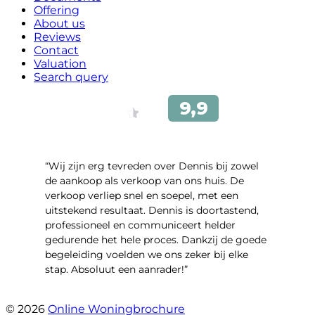
Offering
About us
Reviews
Contact
Valuation
Search query
“Wij zijn erg tevreden over Dennis bij zowel
de aankoop als verkoop van ons huis. De
verkoop verliep snel en soepel, met een
uitstekend resultaat. Dennis is doortastend,
professioneel en communiceert helder
gedurende het hele proces. Dankzij de goede
begeleiding voelden we ons zeker bij elke
stap. Absoluut een aanrader!”
- Mariska Bezemer
© 2026
Online Woningbrochure