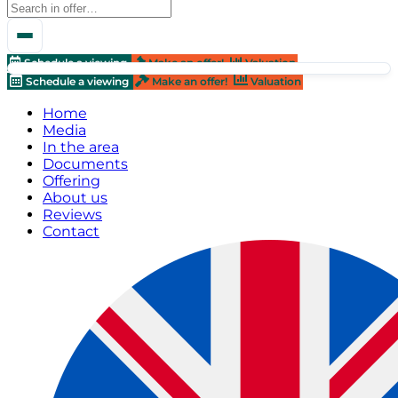
Schedule a viewing
Make an offer!
Valuation
Schedule a viewing
Make an offer!
Valuation
Home
Media
In the area
Documents
Offering
About us
Reviews
Contact