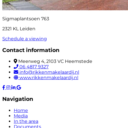
Sigmaplantsoen 763
2321 KL Leiden
Schedule a viewing
Contact information
Meerweg 4, 2103 VC Heemstede
06 4817 9327
info@rikkenmakelaardij.nl
www.rikkenmakelaardij.nl
Navigation
Home
Media
In the area
Documents