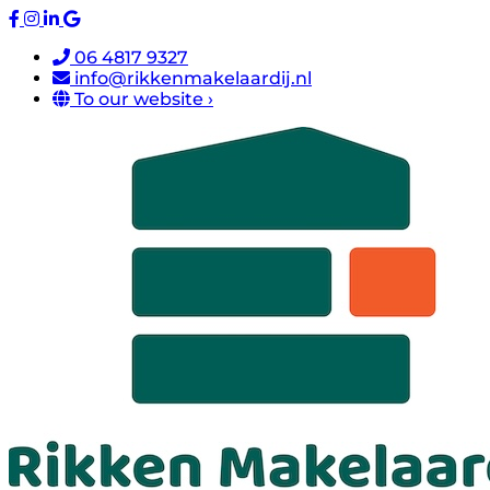
06 4817 9327
info@rikkenmakelaardij.nl
To our website ›