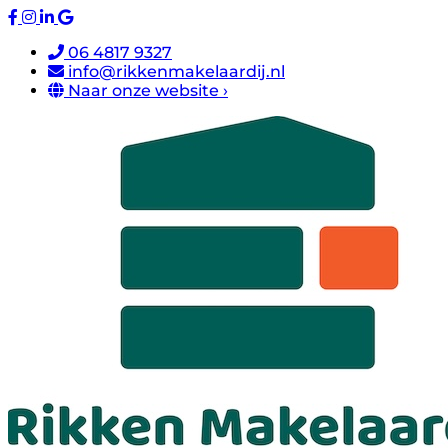
06 4817 9327
info@rikkenmakelaardij.nl
Naar onze website ›