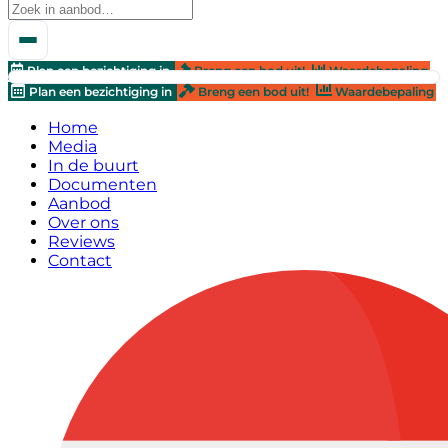
Plan een bezichtiging in
Breng een bod uit!
Waardebepaling
Plan een bezichtiging in
Breng een bod uit!
Waardebepaling
Home
Media
In de buurt
Documenten
Aanbod
Over ons
Reviews
Contact