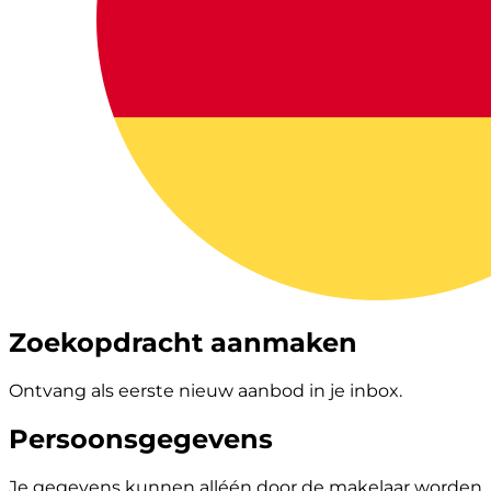
Zoekopdracht aanmaken
Ontvang als eerste nieuw aanbod in je inbox.
Persoonsgegevens
Je gegevens kunnen alléén door de makelaar worden