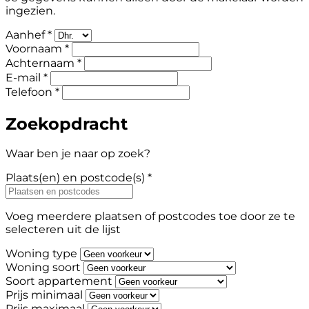
ingezien.
Aanhef *
Voornaam *
Achternaam *
E-mail *
Telefoon *
Zoekopdracht
Waar ben je naar op zoek?
Plaats(en) en postcode(s) *
Voeg meerdere plaatsen of postcodes toe door ze te
selecteren uit de lijst
Woning type
Woning soort
Soort appartement
Prijs minimaal
Prijs maximaal