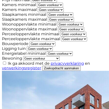
Kamers minimaal
Kamers maximaal
Slaapkamers minimaal
Slaapkamers maximaal
Woonoppervlakte minimaal
Woonoppervlakte maximaal
Perceeloppervlakte minimaal
Perceeloppervlakte maximaal
Bouwperiode
Ligging tuin
Energielabel minimaal
Bewoning
Ik ga akkoord met de
privacyverklaring
en
verwerkingsregister
Zoekopdracht aanmaken