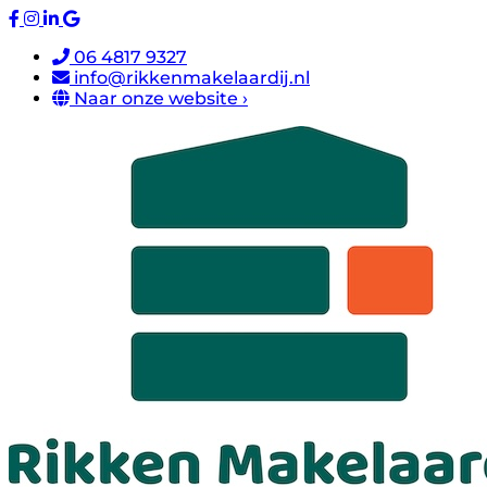
06 4817 9327
info@rikkenmakelaardij.nl
Naar onze website ›