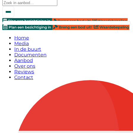
Plan een bezichtiging in
Breng een bod uit!
Waardebepaling
Plan een bezichtiging in
Breng een bod uit!
Waardebepaling
Home
Media
In de buurt
Documenten
Aanbod
Over ons
Reviews
Contact