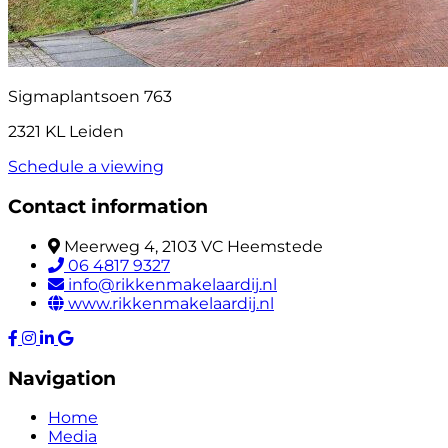
Sigmaplantsoen 763
2321 KL Leiden
Schedule a viewing
Contact information
Meerweg 4, 2103 VC Heemstede
06 4817 9327
info@rikkenmakelaardij.nl
www.rikkenmakelaardij.nl
Navigation
Home
Media