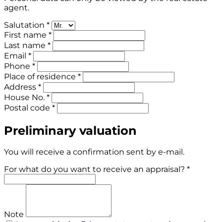
agent.
Salutation *
First name *
Last name *
Email *
Phone *
Place of residence *
Address *
House No. *
Postal code *
Preliminary valuation
You will receive a confirmation sent by e-mail.
For what do you want to receive an appraisal? *
Note