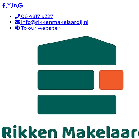
06 4817 9327
info@rikkenmakelaardij.nl
To our website ›