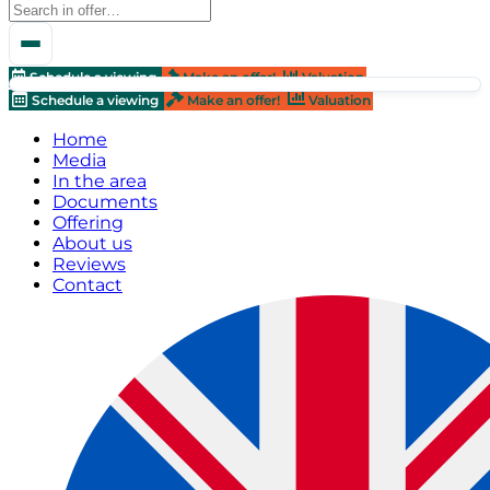
Schedule a viewing
Make an offer!
Valuation
Schedule a viewing
Make an offer!
Valuation
Home
Media
In the area
Documents
Offering
About us
Reviews
Contact