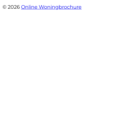
- Mariska Bezemer
© 2026
Online Woningbrochure