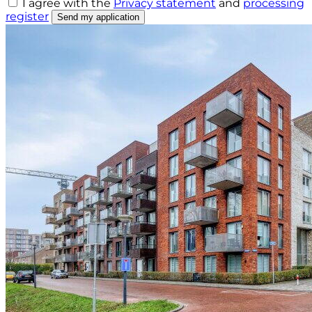
I agree with the
Privacy statement
and
processing
register
Send my application