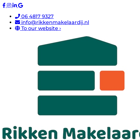
06 4817 9327
info@rikkenmakelaardij.nl
To our website ›