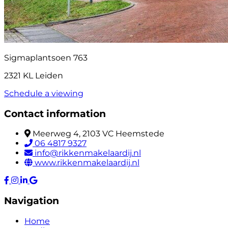
Sigmaplantsoen 763
2321 KL Leiden
Schedule a viewing
Contact information
Meerweg 4, 2103 VC Heemstede
06 4817 9327
info@rikkenmakelaardij.nl
www.rikkenmakelaardij.nl
Navigation
Home