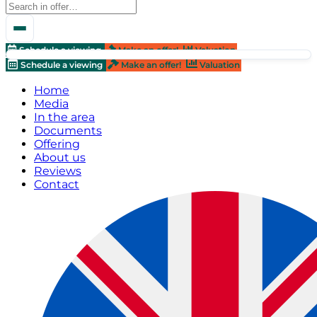
Schedule a viewing
Make an offer!
Valuation
Schedule a viewing
Make an offer!
Valuation
Home
Media
In the area
Documents
Offering
About us
Reviews
Contact