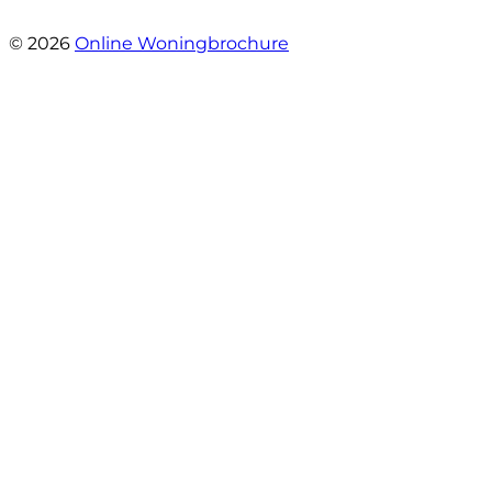
- Mariska Bezemer
© 2026
Online Woningbrochure