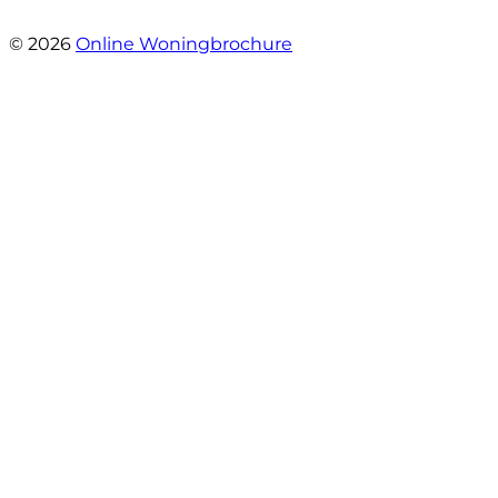
- Mariska Bezemer
© 2026
Online Woningbrochure