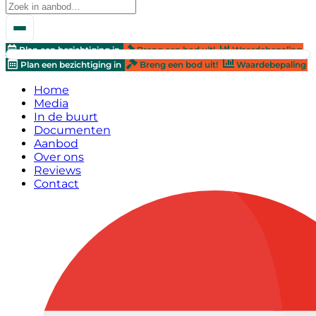
Plan een bezichtiging in
Breng een bod uit!
Waardebepaling
Plan een bezichtiging in
Breng een bod uit!
Waardebepaling
Home
Media
In de buurt
Documenten
Aanbod
Over ons
Reviews
Contact