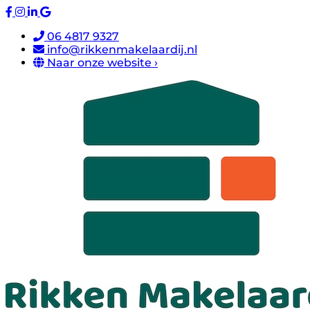
06 4817 9327
info@rikkenmakelaardij.nl
Naar onze website ›