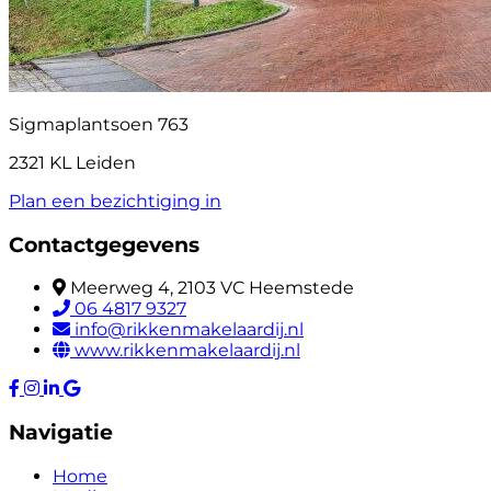
Sigmaplantsoen 763
2321 KL Leiden
Plan een bezichtiging in
Contactgegevens
Meerweg 4, 2103 VC Heemstede
06 4817 9327
info@rikkenmakelaardij.nl
www.rikkenmakelaardij.nl
Navigatie
Home